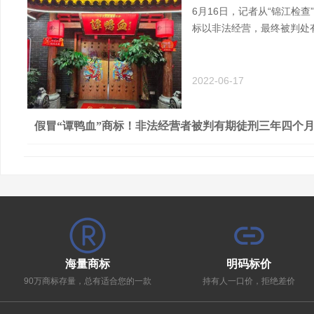
6月16日，记者从“锦江检
标以非法经营，最终被判处
2022-06-17
假冒“谭鸭血”商标！非法经营者被判有期徒刑三年四个
海量商标
明码标价
90万商标存量，总有适合您的一款
持有人一口价，拒绝差价