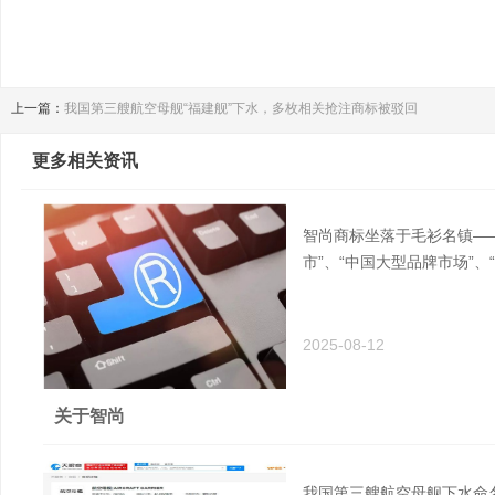
上一篇：
我国第三艘航空母舰“福建舰”下水，多枚相关抢注商标被驳回
更多相关资讯
智尚商标坐落于毛衫名镇——
市”、“中国大型品牌市场”、
2025-08-12
关于智尚
我国第三艘航空母舰下水命名