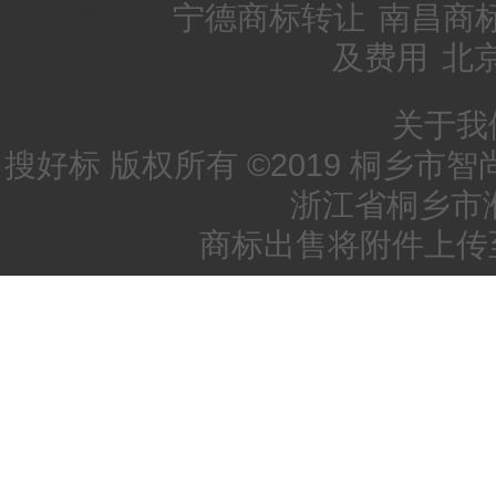
热门推荐：
宁德商标转让
南昌商
及费用
北
关于我
搜好标 版权所有 ©2019 桐乡市
浙江省桐乡市
商标出售将附件上传