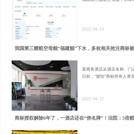
2022-06-19
我国第三艘航空母舰“福建舰”下水，多枚相关抢注商标
某商务酒店从酒店名称、门
日前，“骏怡”商标所有人
2022-06-17
商标授权解除6年了，一酒店还在“傍名牌”！法院：5倍