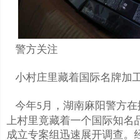
警方关注
小村庄里藏着国际名牌加
今年
月，湖南麻阳警方在
5
上村里竟藏着一个国际知名
成立专案组迅速展开调查。