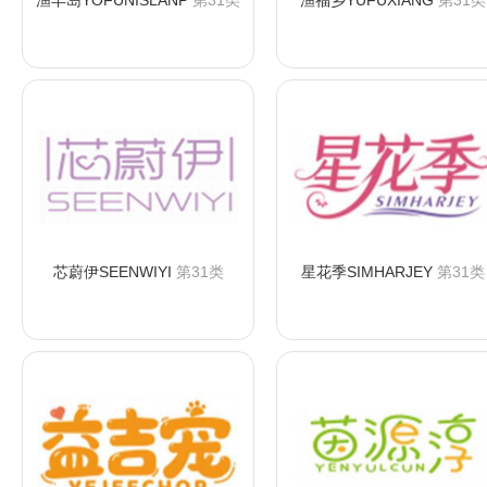
渔丰岛YOFUNISLANP
第31类
渔福乡YUFUXIANG
第31类
咨询购买
咨询购买
芯蔚伊SEENWIYI
第31类
星花季SIMHARJEY
第31类
咨询购买
咨询购买