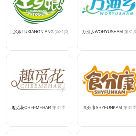
土乡娘TUXIANGNIANG
第31类
万渔乡WORYUSHAM
第31
咨询购买
咨询购买
趣觅花CHEEMEHAR
第31类
食分康SHYFUNKAM
第31
咨询购买
咨询购买