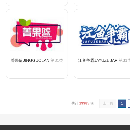
菁果篮JINGGUOLAN
第31类
江鱼争霸JAYUZEBAR
第31
咨询购买
咨询购买
共计
19985
项
上一页
1