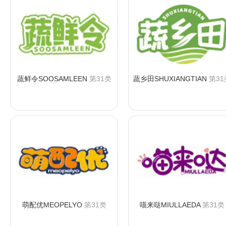
蔬鲜令SOOSAMLEEN
第31类
蔬乡田SHUXIANGTIAN
第31
咨询购买
咨询购买
萌配优MEOPELYO
第31类
喵来哒MIULLAEDA
第31类
咨询购买
咨询购买