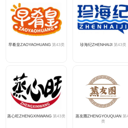
早肴皇ZAOYAOHUANG
第43类
珍海纪ZHENHAIJI
第43类
咨询购买
咨询购买
蒸心旺ZHENGXINWANG
第43类
蒸友圈ZHENGYOUQUAN
第4
类
咨询购买