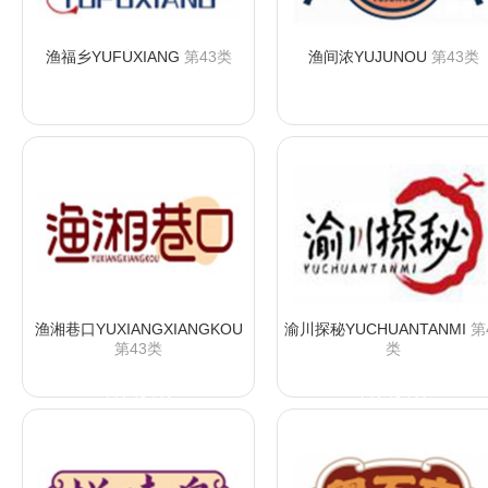
渔福乡YUFUXIANG
第43类
渔间浓YUJUNOU
第43类
咨询购买
咨询购买
渔湘巷口YUXIANGXIANGKOU
渝川探秘YUCHUANTANMI
第
第43类
类
咨询购买
咨询购买