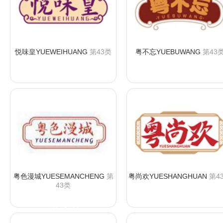
悦味皇YUEWEIHUANG
第43类
粤不忘YUEBUWANG
第43
咨询购买
咨询购买
粤色漫城YUESEMANCHENG
第
粤尚欢YUESHANGHUAN
第4
43类
咨询购买
咨询购买