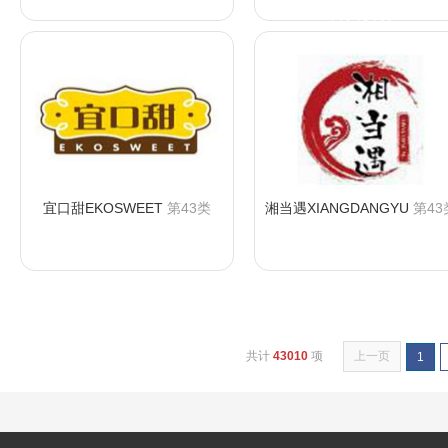
咨询购买
宜口甜EKOSWEET
第43类
湘当遇XIANGDANGYU
第43
咨询购买
咨询购买
共计
43010
项
上一页
1