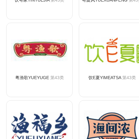
饮粤家YINYUEJIA
第43类
粤旋风YUEXUANFENG
第43
咨询购买
咨询购买
粤渔歌YUEYUGE
第43类
饮E夏YIMEATSA
第43类
咨询购买
咨询购买