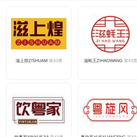
滋上煌ZISHUAM
第43类
滋蚝王ZIHAOWANG
第43
咨询购买
咨询购买