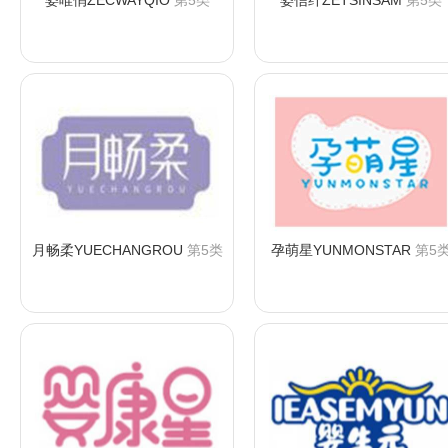
姿唯俏ZECWAYQIO
第5类
姿信纤ZETSINSAM
第5类
咨询购买
咨询购买
月畅柔YUECHANGROU
第5类
孕萌星YUNMONSTAR
第5
咨询购买
咨询购买