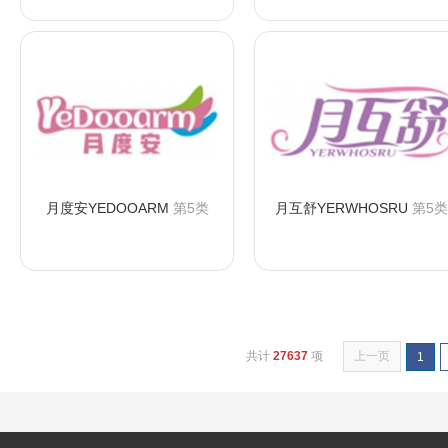
月度安YEDOOARM
第5类
月互舒YERWHOSRU
第5类
咨询购买
咨询购买
共计
27637
项
上一页
1