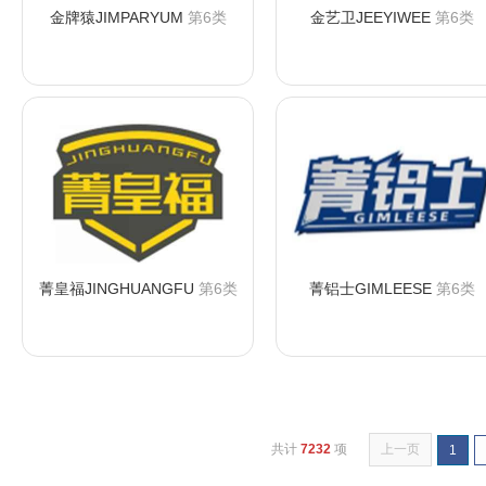
金牌猿JIMPARYUM
第6类
金艺卫JEEYIWEE
第6类
咨询购买
咨询购买
菁皇福JINGHUANGFU
第6类
菁铝士GIMLEESE
第6类
咨询购买
咨询购买
共计
7232
项
上一页
1