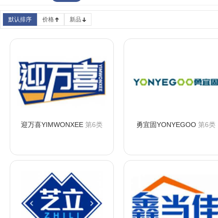
默认排序
价格
新品
迎万喜YIMWONXEE
第6类
勇宜固YONYEGOO
第6类
咨询购买
咨询购买