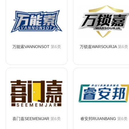
万能索VANNONSOT
第6类
万锁嘉WARSOURJA
第6类
咨询购买
咨询购买
喜门嘉SEEMEMJAR
第6类
睿安邦RUIANBANG
第6类