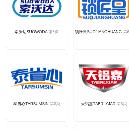
索沃达SUOWODA
第6类
锁匠皇SUOJIANGHUANG
第
咨询购买
咨询购买
泰省心TARSUMSIN
第6类
天铝嘉TAERLYJAR
第6类
咨询购买
咨询购买