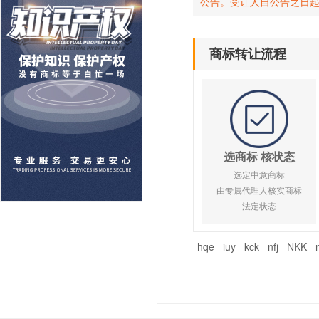
公告。受让人自公告之日
商标转让流程
选商标 核状态
选定中意商标
由专属代理人核实商标
法定状态
hqe
iuy
kck
nfj
NKK