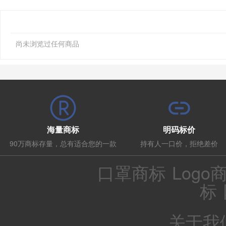
尚未浏览过任何商品
海量商标
明码标价
90万商标存量，总有适合您的一款
持有人一口价，拒绝差价
热门推荐：
口罩商标
Logo
标
关于我