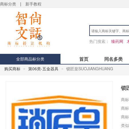
商标分类
|
新手教程
热门搜索：
臻药网
首页
同名多类
全部商品标分类
购买商标
第06类-五金器具
锁匠皇SUOJIANGHUANG
>
>
锁匠
商标
商标
商标
类似