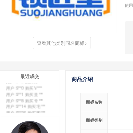
使用
用户 S**4 购买 天***
查看其他类别同名商标>
用户 S**6 购买 七***
用户 S**0 购买 冠***
用户 S**4 购买 朴***
用户 S**5 购买 云***
用户 S**3 购买 K***
用户 S**9 购买 停***
最近成交
商品介绍
用户 S**0 购买 V***
用户 S**1 购买 皇***
用户 S**8 购买 专***
用户 S**14 购买 宅***
商标名称
用户 S**26 购买 图***
用户 S**10 购买 侯***
用户 S**16 购买 火***
商标类别
用户 S**25 购买 水***
用户 S**33 购买 巴***