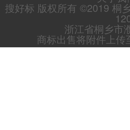
搜好标 版权所有 ©2019 
12
浙江省桐乡市濮
商标出售将附件上传