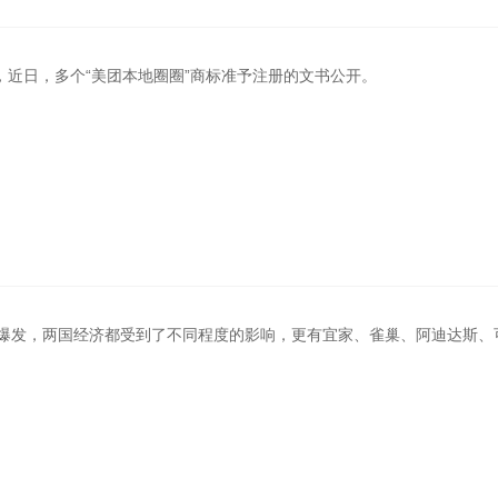
示，近日，多个“美团本地圈圈”商标准予注册的文书公开。
爆发，两国经济都受到了不同程度的影响，更有宜家、雀巢、阿迪达斯、