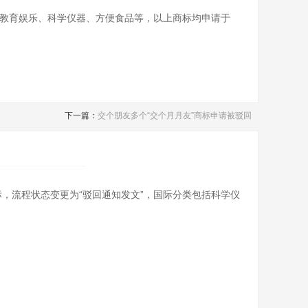
括教育娱乐、科学仪器、方便食品等，以上商标均申请于
下一篇：
交个朋友多个“交个月月友”商标申请被驳回
标，流程状态变更为“驳回通知发文”，国际分类包括科学仪