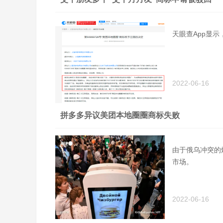
天眼查App显
2022-06-16
拼多多异议美团本地圈圈商标失败
由于俄乌冲突的
市场。
2022-06-16