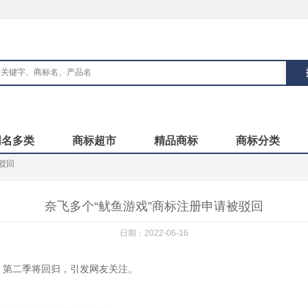
同名多类
商标超市
精品商标
商标分类
驳回
奈飞多个“鱿鱼游戏”商标注册申请被驳回
日期：2022-06-16
》第二季将回归，引发网友关注。