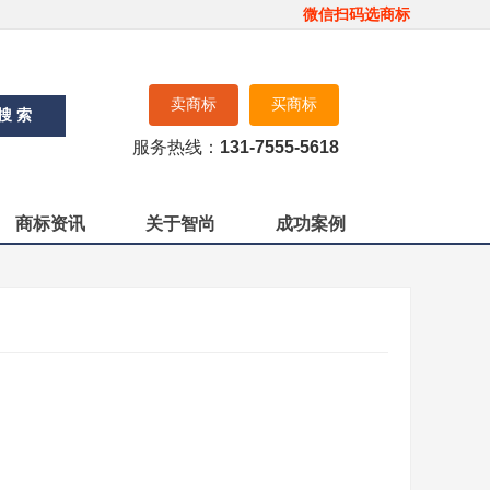
微信扫码选商标
卖商标
买商标
搜 索
服务热线：
131-7555-5618
商标资讯
关于智尚
成功案例