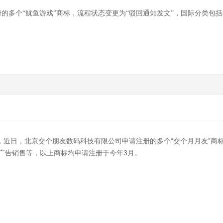
的多个“鱿鱼游戏”商标，流程状态变更为“驳回通知发文”，国际分类包
示，近日，北京交个朋友数码科技有限公司申请注册的多个“交个月月友”商
广告销售等，以上商标均申请注册于今年3月。