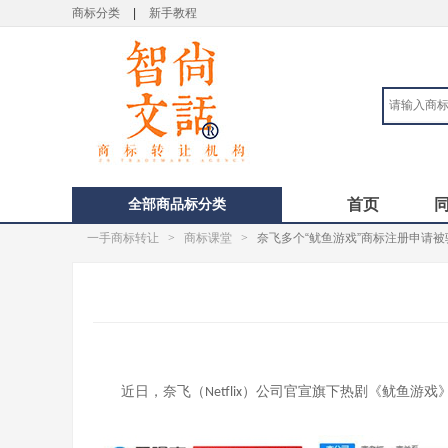
商标分类
|
新手教程
全部商品标分类
首页
一手商标转让
>
商标课堂
>
奈飞多个“鱿鱼游戏”商标注册申请被
近日，奈飞（
）公司官宣旗下热剧《鱿鱼游戏
Netflix