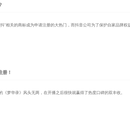
？
“抖”相关的商标成为申请注册的大热门，而抖音公司为了保护自家品牌权
注册！
的《梦华录》风头无两，在开播之后很快就赢得了热度口碑的双丰收。