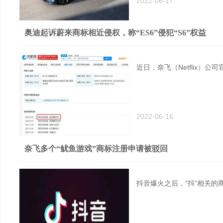
2022-06-17
奥迪起诉蔚来商标相近侵权，称“ES6”侵犯“S6”权益
近日，奈飞（Netflix
2022-06-16
奈飞多个“鱿鱼游戏”商标注册申请被驳回
抖音爆火之后，“抖”相关