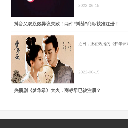
2022-06-15
抖音又双叒叕异议失败！两件“抖荫”商标获准注册！
近日，正在热播的《梦华录
2022-06-15
热播剧《梦华录》大火，商标早已被注册？