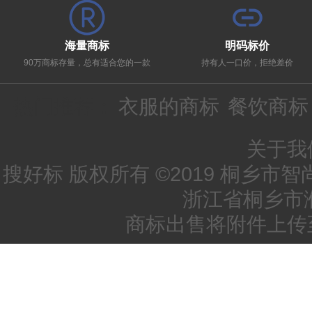
海量商标
明码标价
90万商标存量，总有适合您的一款
持有人一口价，拒绝差价
热门推荐：
衣服的商标
餐饮商标
关于我
搜好标 版权所有 ©2019 桐乡市
浙江省桐乡市
商标出售将附件上传