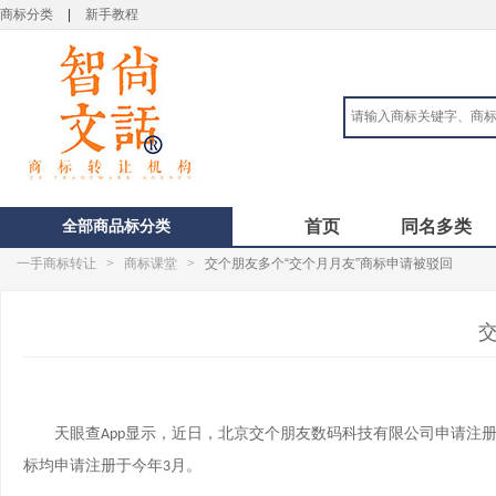
商标分类
|
新手教程
全部商品标分类
首页
同名多类
一手商标转让
>
商标课堂
>
交个朋友多个“交个月月友”商标申请被驳回
天眼查
显示，近日，北京交个朋友数码科技有限公司申请注册
App
标均申请注册于今年
月。
3