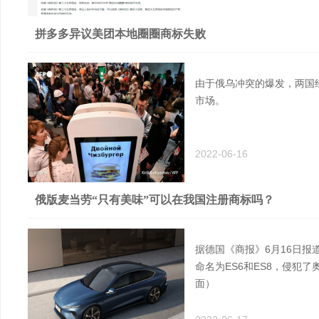
拼多多异议美团本地圈圈商标失败
由于俄乌冲突的爆发，两国
市场。
2022-06-16
俄版麦当劳“只有美味”可以在我国注册商标吗？
据德国《商报》6月16日
命名为ES6和ES8，侵犯
面）