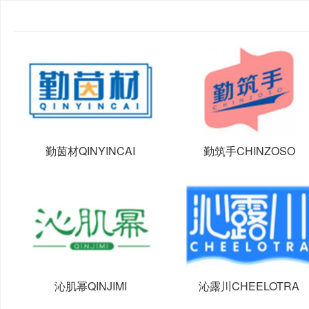
勤茵材QINYINCAI
勤筑手CHINZOSO
沁肌幂QINJIMI
沁露川CHEELOTRA