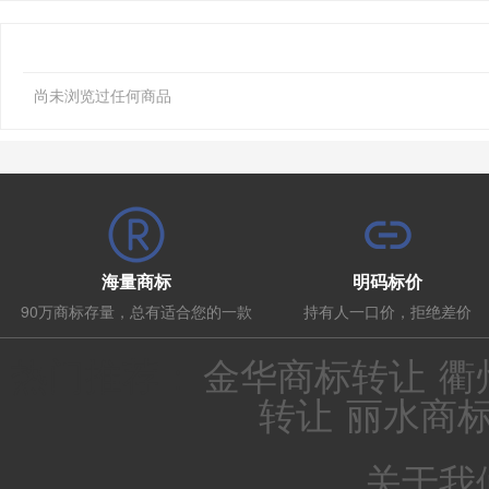
尚未浏览过任何商品
海量商标
明码标价
90万商标存量，总有适合您的一款
持有人一口价，拒绝差价
热门推荐：
金华商标转让
衢
转让
丽水商
关于我