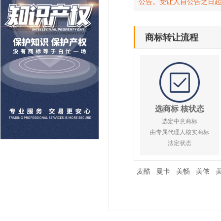
公告。受让人自公告之日
商标转让流程
选商标 核状态
选定中意商标
由专属代理人核实商标
法定状态
麦酷
曼卡
美畅
美侬