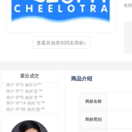
使用
用户 S**4 购买 天***
用户 S**6 购买 七***
查看其他类别同名商标>
用户 S**0 购买 冠***
用户 S**4 购买 朴***
用户 S**5 购买 云***
用户 S**3 购买 K***
用户 S**9 购买 停***
最近成交
商品介绍
用户 S**0 购买 V***
用户 S**1 购买 皇***
用户 S**8 购买 专***
用户 S**14 购买 宅***
商标名称
用户 S**26 购买 图***
用户 S**10 购买 侯***
用户 S**16 购买 火***
商标类别
用户 S**25 购买 水***
用户 S**33 购买 巴***