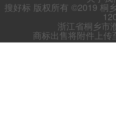
搜好标 版权所有 ©2019 
12
浙江省桐乡市濮
商标出售将附件上传