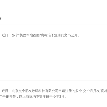
？
示，近日，多个“美团本地圈圈”商标准予注册的文书公开。
示，近日，北京交个朋友数码科技有限公司申请注册的多个“交个月月友”商
广告销售等，以上商标均申请注册于今年3月。