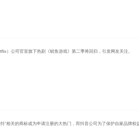
tflix）公司官宣旗下热剧《鱿鱼游戏》第二季将回归，引发网友关注。
“抖”相关的商标成为申请注册的大热门，而抖音公司为了保护自家品牌权