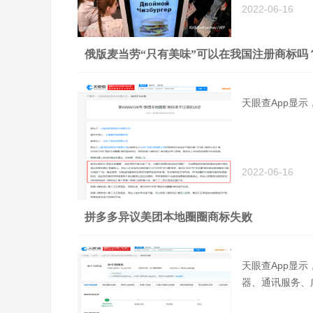
2022-06-16
俄版麦当劳“只有美味”可以在我国注册商标吗
天眼查App显
2022-06-16
拼多多异议美团本地圈圈商标失败
天眼查App显
器、通讯服务、