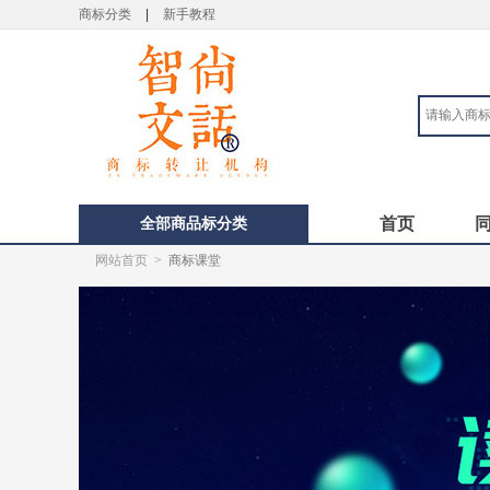
商标分类
|
新手教程
全部商品标分类
首页
网站首页
>
商标课堂