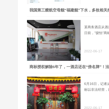
我国第三艘航空母舰“福建舰”下水，多枚相关
某商务酒店从酒
日前，“骏怡”
2022-06-17
商标授权解除6年了，一酒店还在“傍名牌”！法
6月16日，记
标以非法经营，
2022-06-17