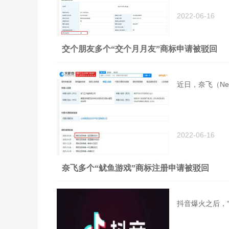
2022-06-16
交个朋友多个“交个月月友”商标申请被驳回
近日，奈飞（Ne
2022-06-16
奈飞多个“鱿鱼游戏”商标注册申请被驳回
抖音爆火之后，