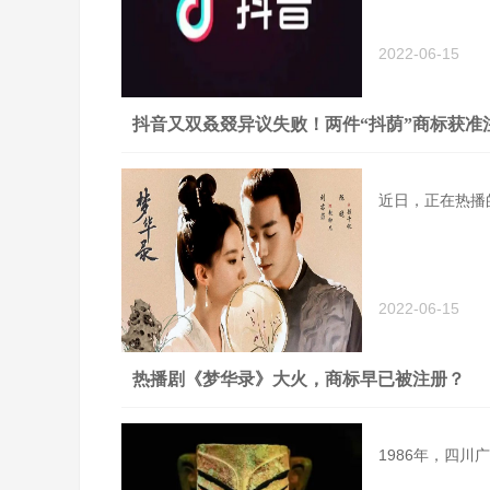
2022-06-15
抖音又双叒叕异议失败！两件“抖荫”商标获准
近日，正在热播
2022-06-15
热播剧《梦华录》大火，商标早已被注册？
1986年，四川