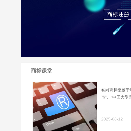
商标课堂
智尚商标坐落于
市”、“中国大型
2025-08-12