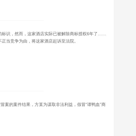
的标识，然而，这家酒店实际已被解除商标授权6年了……
不正当竞争为由，将这家酒店起诉至法院。
假冒案的案件结果，方某为谋取非法利益，假冒“谭鸭血”商