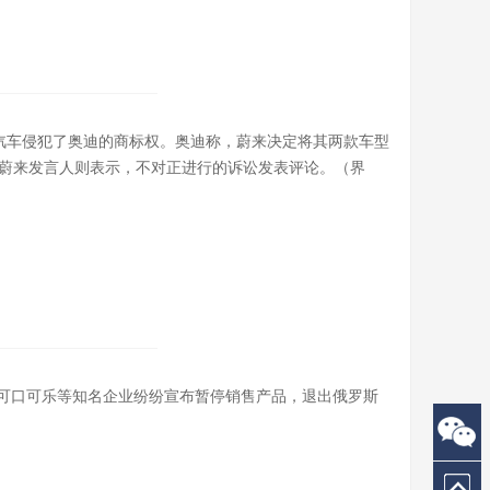
汽车侵犯了奥迪的商标权。奥迪称，蔚来决定将其两款车型
讼，蔚来发言人则表示，不对正进行的诉讼发表评论。（界
可口可乐等知名企业纷纷宣布暂停销售产品，退出俄罗斯