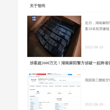
关于智尚
近日，湖南麻阳
案10名犯罪嫌
2022-06-19
涉案超2600万元！湖南麻阳警方侦破一起跨
我国第三艘航空
2022-06-19