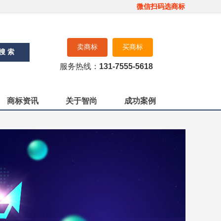
微信扫码选商标
卖商标
买商标
搜 索
服务热线：
131-7555-5618
商标资讯
关于智尚
成功案例