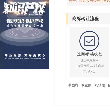
公告。受让人自公告之日
商标转让流程
选商标 核状态
选定中意商标
由专属代理人核实商标
法定状态
牛图腾
欧宝丽
趴趴熊