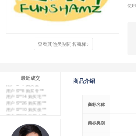
使用
用户 S**4 购买 天***
用户 S**6 购买 七***
用户 S**0 购买 冠***
查看其他类别同名商标>
用户 S**4 购买 朴***
用户 S**5 购买 云***
用户 S**3 购买 K***
用户 S**9 购买 停***
用户 S**0 购买 V***
用户 S**1 购买 皇***
最近成交
商品介绍
用户 S**8 购买 专***
用户 S**14 购买 宅***
用户 S**26 购买 图***
用户 S**10 购买 侯***
商标名称
用户 S**16 购买 火***
用户 S**25 购买 水***
商标类别
用户 S**33 购买 巴***
用户 S**80 购买 王***
用户 S**19 购买 T***