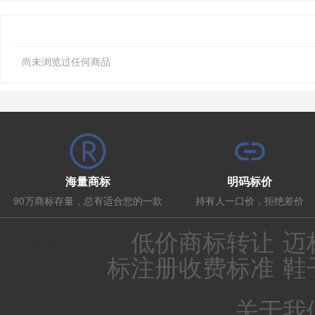
尚未浏览过任何商品
海量商标
明码标价
90万商标存量，总有适合您的一款
持有人一口价，拒绝差价
热门推荐：
低价商标转让
迈
标注册收费标准
鞋
关于我