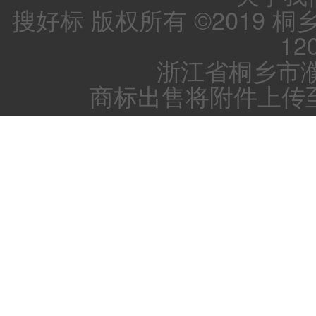
搜好标 版权所有 ©2019 
12
浙江省桐乡市濮
商标出售将附件上传