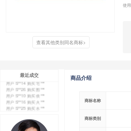
使用
用户 S**4 购买 天***
用户 S**6 购买 七***
用户 S**0 购买 冠***
用户 S**4 购买 朴***
查看其他类别同名商标>
用户 S**5 购买 云***
用户 S**3 购买 K***
用户 S**9 购买 停***
用户 S**0 购买 V***
用户 S**1 购买 皇***
用户 S**8 购买 专***
最近成交
商品介绍
用户 S**14 购买 宅***
用户 S**26 购买 图***
用户 S**10 购买 侯***
用户 S**16 购买 火***
商标名称
用户 S**25 购买 水***
用户 S**33 购买 巴***
用户 S**80 购买 王***
商标类别
用户 S**19 购买 T***
用户 S**22 购买 茶***