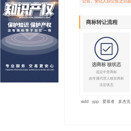
公告。受让人自公告之日
商标转让流程
选商标 核状态
选定中意商标
由专属代理人核实商标
法定状态
wdd
ypp
爱慕者
多杰克