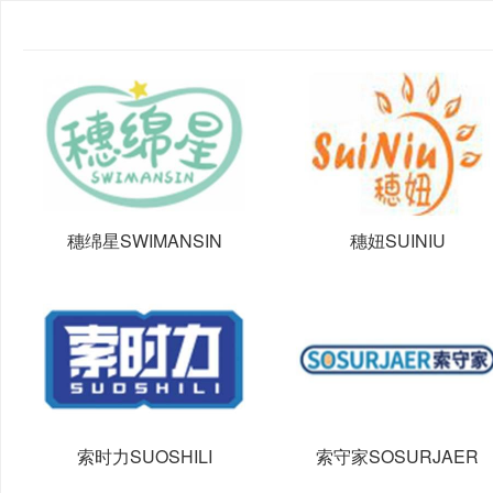
穗绵星SWIMANSIN
穗妞SUINIU
索时力SUOSHILI
索守家SOSURJAER