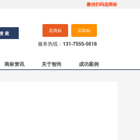
微信扫码选商标
卖商标
买商标
搜 索
服务热线：
131-7555-5618
商标资讯
关于智尚
成功案例