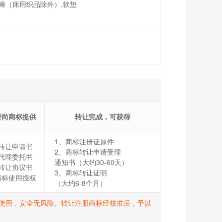
垫褥（床用织品除外）,软垫
智尚商标提供
转让完成，可获得
1、商标注册证原件
转让申请书
2、商标转让申请受理
代理委托书
通知书（大约30-60天）
转让协议书
3、商标转让证明
商标使用授权
（大约6-8个月）
打R使用，安全无风险。转让注册商标经核准后，予以