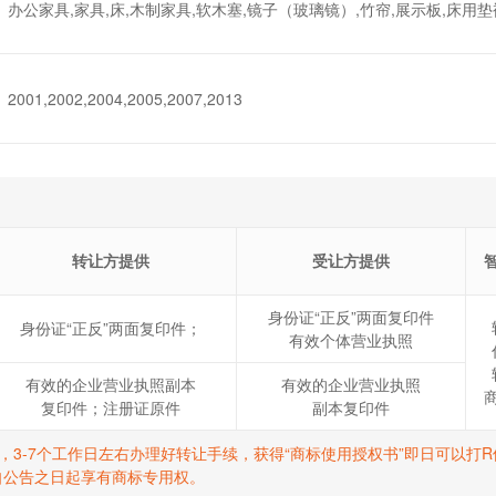
办公家具,家具,床,木制家具,软木塞,镜子（玻璃镜）,竹帘,展示板,床用
2001,2002,2004,2005,2007,2013
转让方提供
受让方提供
身份证“正反”两面复印件
身份证“正反”两面复印件；
有效个体营业执照
有效的企业营业执照副本
有效的企业营业执照
复印件；注册证原件
副本复印件
标，3-7个工作日左右办理好转让手续，获得“商标使用授权书”即日可以
自公告之日起享有商标专用权。