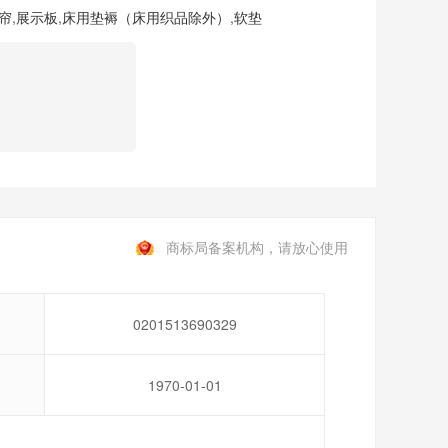
帘
,
展示板
,
床用垫褥（床用织品除外）
,
软垫
商标局备案机构，请放心使用
0201513690329
1970-01-01