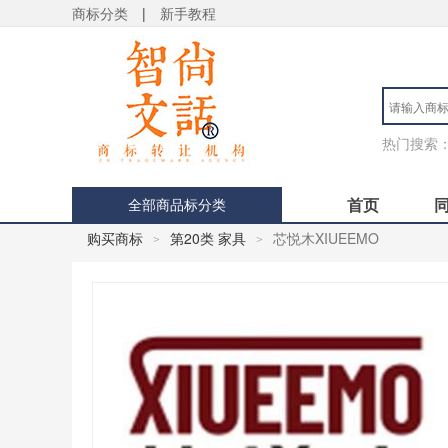
商标分类
|
新手教程
热门搜索
首页
全部商品标分类
购买商标
第20类 家具
芯悦木XIUEEMO
>
>