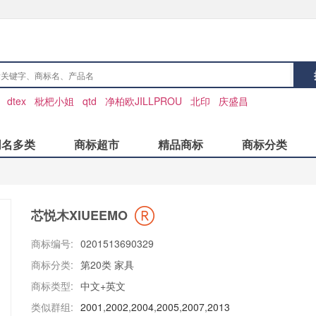
：
dtex
枇杷小姐
qtd
净柏欧JILLPROU
北印
庆盛昌
同名多类
商标超市
精品商标
商标分类
芯悦木XIUEEMO
商标编号:
0201513690329
商标分类:
第20类 家具
商标类型:
中文+英文
类似群组:
2001
,
2002
,
2004
,
2005
,
2007
,
2013