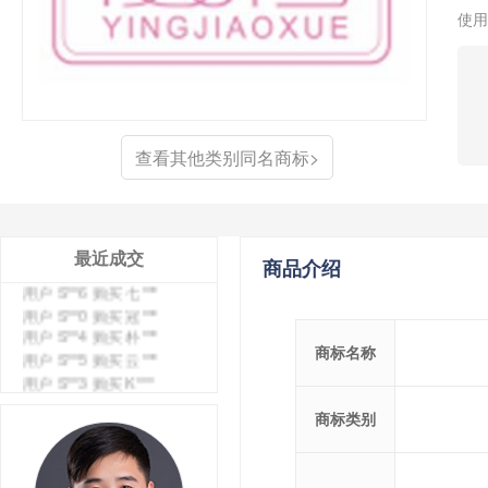
使用
查看其他类别同名商标>
用户 S**4 购买 天***
最近成交
商品介绍
用户 S**6 购买 七***
用户 S**0 购买 冠***
用户 S**4 购买 朴***
用户 S**5 购买 云***
商标名称
用户 S**3 购买 K***
用户 S**9 购买 停***
用户 S**0 购买 V***
商标类别
用户 S**1 购买 皇***
用户 S**8 购买 专***
用户 S**14 购买 宅***