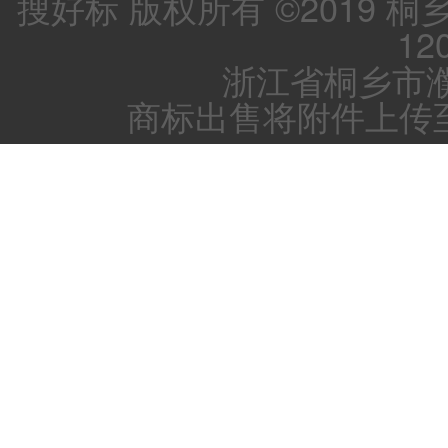
搜好标 版权所有 ©2019 
12
浙江省桐乡市濮
商标出售将附件上传