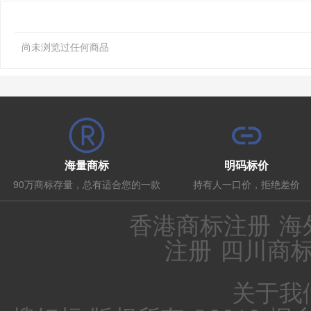
尚未浏览过任何商品
海量商标
明码标价
90万商标存量，总有适合您的一款
持有人一口价，拒绝差价
热门推荐：
香港商标注册
海
注册
四川商
关于我