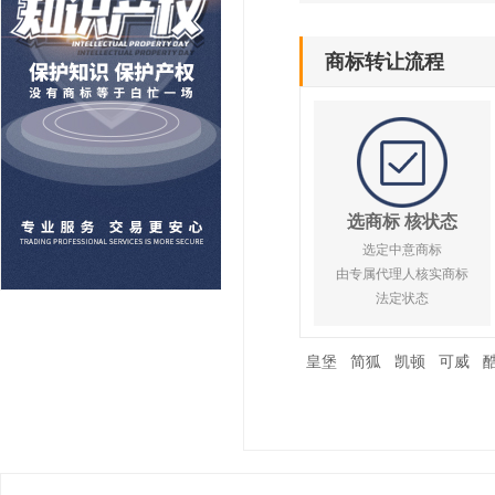
商标转让流程
选商标 核状态
选定中意商标
由专属代理人核实商标
法定状态
皇堡
简狐
凯顿
可威