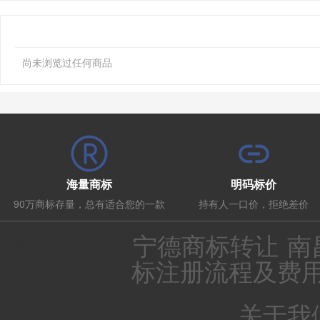
尚未浏览过任何商品
海量商标
明码标价
90万商标存量，总有适合您的一款
持有人一口价，拒绝差价
热门推荐：
宁德商标转让
南
标注册流程及费
关于我