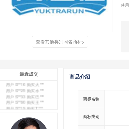
用户 S**4 购买 天***
使用
用户 S**6 购买 七***
用户 S**0 购买 冠***
用户 S**4 购买 朴***
用户 S**5 购买 云***
用户 S**3 购买 K***
用户 S**9 购买 停***
查看其他类别同名商标>
用户 S**0 购买 V***
用户 S**1 购买 皇***
用户 S**8 购买 专***
用户 S**14 购买 宅***
用户 S**26 购买 图***
用户 S**10 购买 侯***
最近成交
商品介绍
用户 S**16 购买 火***
用户 S**25 购买 水***
用户 S**33 购买 巴***
用户 S**80 购买 王***
商标名称
用户 S**19 购买 T***
用户 S**22 购买 茶***
用户 S**68 购买 俏***
商标类别