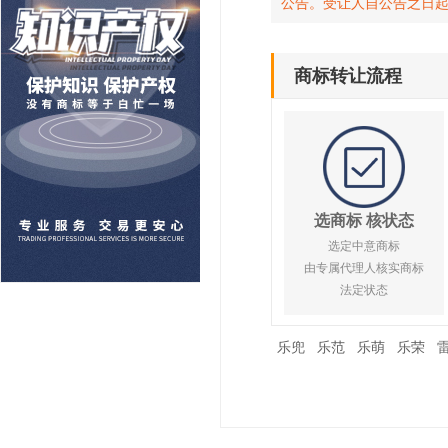
公告。受让人自公告之日
商标转让流程
选商标 核状态
选定中意商标
由专属代理人核实商标
法定状态
乐兜
乐范
乐萌
乐荣