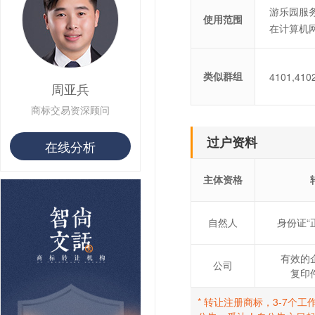
游乐园服务
使用范围
在计算机
类似群组
4101,410
周亚兵
商标交易资深顾问
过户资料
在线分析
主体资格
自然人
身份证“
有效的
公司
复印
* 转让注册商标，3-7