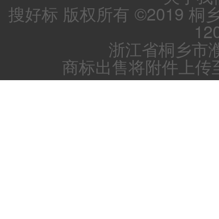
搜好标 版权所有 ©2019 
12
浙江省桐乡市濮
商标出售将附件上传