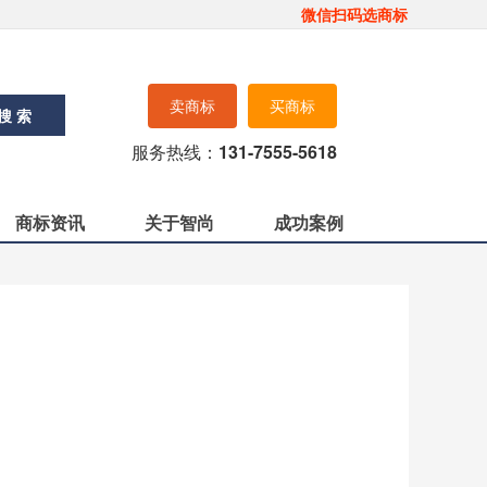
微信扫码选商标
卖商标
买商标
搜 索
服务热线：
131-7555-5618
商标资讯
关于智尚
成功案例