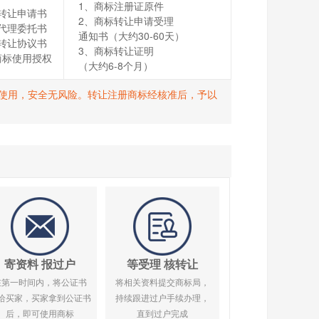
1、商标注册证原件
转让申请书
2、商标转让申请受理
代理委托书
通知书（大约30-60天）
转让协议书
3、商标转让证明
商标使用授权
（大约6-8个月）
打R使用，安全无风险。转让注册商标经核准后，予以
寄资料 报过户
等受理 核转让
在第一时间内，将公证书
将相关资料提交商标局，
给买家，买家拿到公证书
持续跟进过户手续办理，
后，即可使用商标
直到过户完成