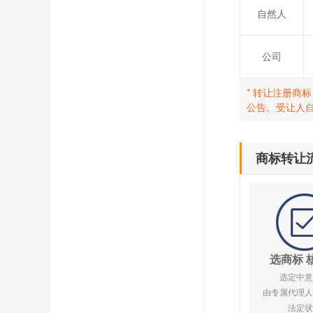
自然人
公司
* 转让注册商
公告。受让人
商标转让
选商标 
选定中意
由专属代理人
法定状