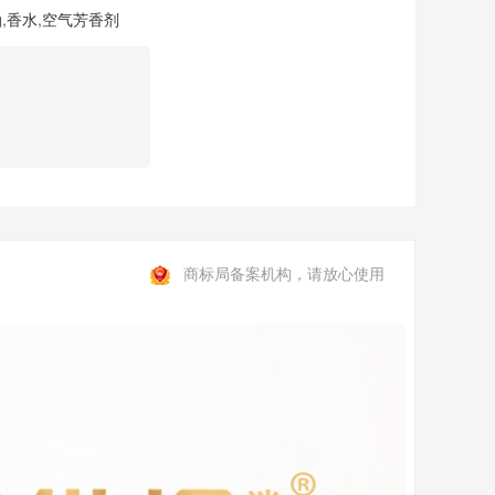
油
,
香水
,
空气芳香剂
商标局备案机构，请放心使用