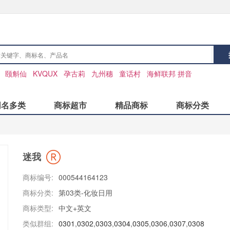
：
颐斛仙
KVQUX
孕古莉
九州穗
童话村
海鲜联邦 拼音
同名多类
商标超市
精品商标
商标分类
迷我
商标编号:
000544164123
商标分类:
第03类-化妆日用
商标类型:
中文+英文
类似群组:
0301
,
0302
,
0303
,
0304
,
0305
,
0306
,
0307
,
0308