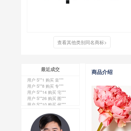
用户 S**4 购买 天***
用户 S**6 购买 七***
用户 S**0 购买 冠***
用户 S**4 购买 朴***
查看其他类别同名商标>
用户 S**5 购买 云***
用户 S**3 购买 K***
用户 S**9 购买 停***
用户 S**0 购买 V***
最近成交
商品介绍
用户 S**1 购买 皇***
用户 S**8 购买 专***
用户 S**14 购买 宅***
用户 S**26 购买 图***
用户 S**10 购买 侯***
用户 S**16 购买 火***
用户 S**25 购买 水***
用户 S**33 购买 巴***
用户 S**80 购买 王***
用户 S**19 购买 T***