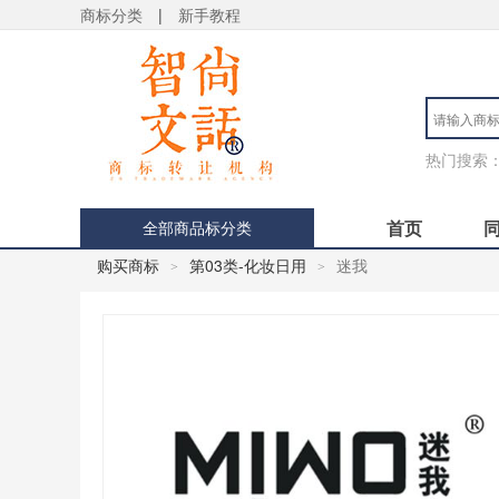
商标分类
|
新手教程
热门搜索
首页
全部商品标分类
购买商标
第03类-化妆日用
迷我
>
>