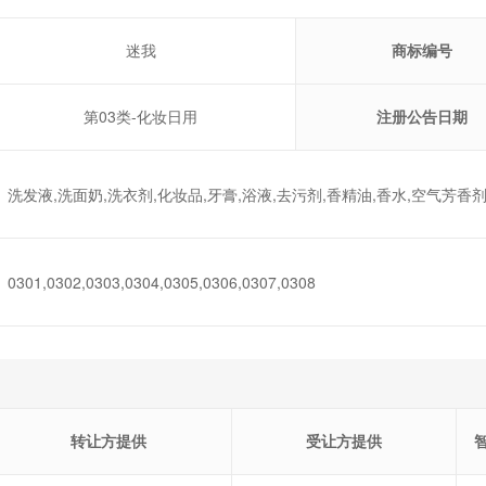
迷我
商标编号
第03类-化妆日用
注册公告日期
洗发液,洗面奶,洗衣剂,化妆品,牙膏,浴液,去污剂,香精油,香水,空气芳香
0301,0302,0303,0304,0305,0306,0307,0308
转让方提供
受让方提供