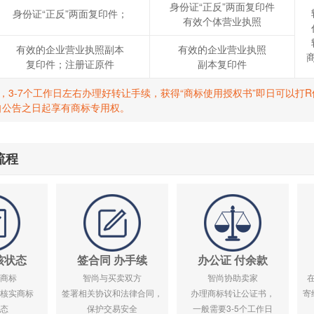
身份证“正反”两面复印件
身份证“正反”两面复印件；
有效个体营业执照
有效的企业营业执照副本
有效的企业营业执照
复印件；注册证原件
副本复印件
标，3-7个工作日左右办理好转让手续，获得“商标使用授权书”即日可以
自公告之日起享有商标专用权。
流程
核状态
签合同 办手续
办公证 付余款
商标
智尚与买卖双方
智尚协助卖家
核实商标
签署相关协议和法律合同，
办理商标转让公证书，
寄
态
保护交易安全
一般需要3-5个工作日