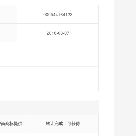
000544164123
2018-03-07
剂
智尚商标提供
转让完成，可获得