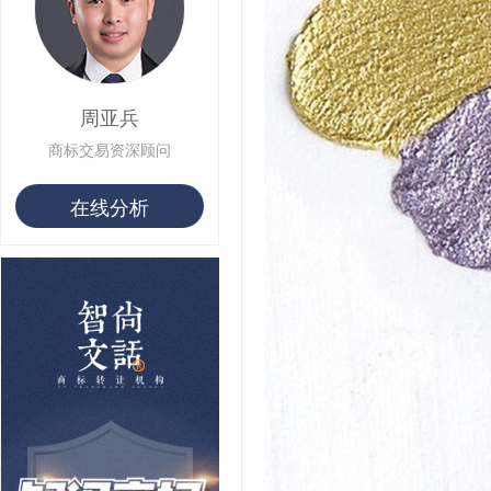
用户 S**10 购买 侯***
用户 S**16 购买 火***
用户 S**25 购买 水***
用户 S**33 购买 巴***
用户 S**80 购买 王***
周亚兵
用户 S**19 购买 T***
用户 S**22 购买 茶***
商标交易资深顾问
用户 S**68 购买 俏***
在线分析