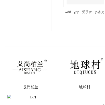
wdd
ypp
爱慕者
多杰克
艾尚柏兰
地球村