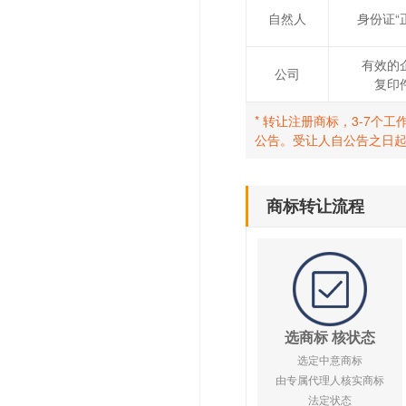
自然人
身份证“
有效的
公司
复印
* 转让注册商标，3-7
公告。受让人自公告之日
商标转让流程
选商标 核状态
选定中意商标
由专属代理人核实商标
法定状态