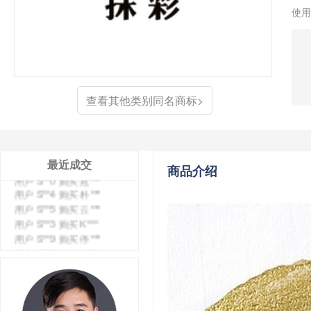
使用
查看其他类别同名商标>
用户 S**4 购买 天***
用户 S**6 购买 七***
最近成交
用户 S**0 购买 冠***
商品介绍
用户 S**4 购买 朴***
用户 S**5 购买 云***
用户 S**3 购买 K***
用户 S**9 购买 停***
用户 S**0 购买 V***
用户 S**1 购买 皇***
用户 S**8 购买 专***
用户 S**14 购买 宅***
用户 S**26 购买 图***