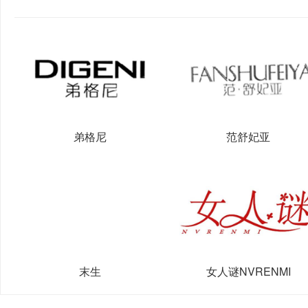
弟格尼
范舒妃亚
末生
女人谜NVRENMI