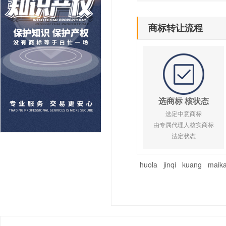
商标转让流程
选商标 核状态
选定中意商标
由专属代理人核实商标
法定状态
huola
jinqi
kuang
maik