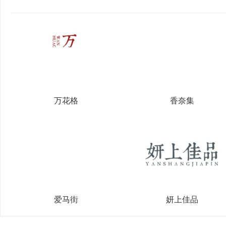
万花格
香奈集
爱马街
妍上佳品