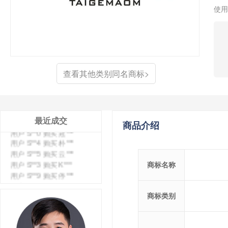
使用
查看其他类别同名商标>
用户 S**4 购买 天***
用户 S**6 购买 七***
最近成交
商品介绍
用户 S**0 购买 冠***
用户 S**4 购买 朴***
用户 S**5 购买 云***
用户 S**3 购买 K***
商标名称
用户 S**9 购买 停***
用户 S**0 购买 V***
用户 S**1 购买 皇***
商标类别
用户 S**8 购买 专***
用户 S**14 购买 宅***
用户 S**26 购买 图***