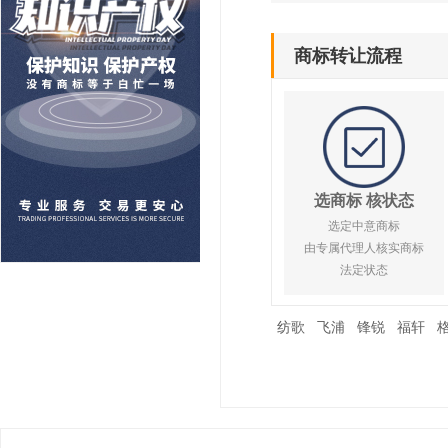
商标转让流程
选商标 核状态
选定中意商标
由专属代理人核实商标
法定状态
纺歌
飞浦
锋锐
福轩