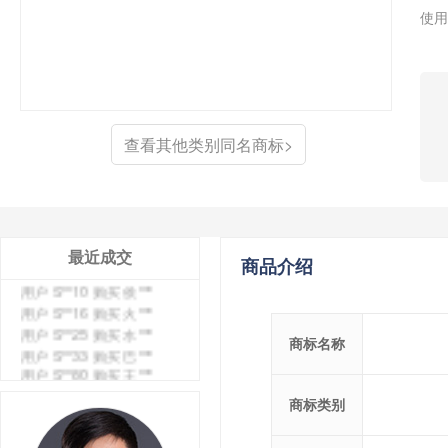
使用
用户 S**4 购买 天***
用户 S**6 购买 七***
用户 S**0 购买 冠***
用户 S**4 购买 朴***
用户 S**5 购买 云***
用户 S**3 购买 K***
查看其他类别同名商标>
用户 S**9 购买 停***
用户 S**0 购买 V***
用户 S**1 购买 皇***
用户 S**8 购买 专***
用户 S**14 购买 宅***
FAAEROMMJP
用户 S**26 购买 图***
最近成交
商品介绍
用户 S**10 购买 侯***
用户 S**16 购买 火***
用户 S**25 购买 水***
用户 S**33 购买 巴***
商标名称
用户 S**80 购买 王***
用户 S**19 购买 T***
用户 S**22 购买 茶***
商标类别
用户 S**68 购买 俏***