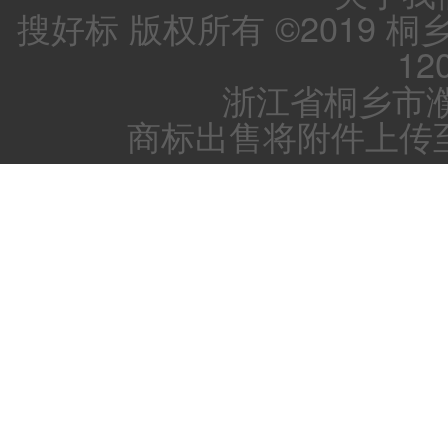
搜好标 版权所有 ©2019 
12
浙江省桐乡市濮
商标出售将附件上传