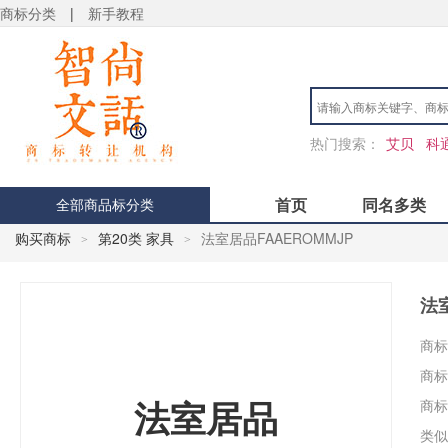
商标分类
|
新手教程
热门搜索：
艾贝
科
首页
同名多类
全部商品标分类
购买商标
第20类 家具
法室居品FAAEROMMJP
>
>
法
商标
商标
商标
法室居品
类似