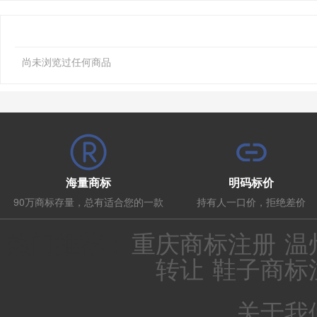
尚未浏览过任何商品
海量商标
明码标价
90万商标存量，总有适合您的一款
持有人一口价，拒绝差价
热门推荐：
重庆商标注册
温
转让
鞋子商标
关于我