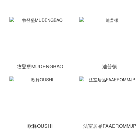
牧登堡MUDENGBAO
迪普顿
欧释OUSHI
法室居品FAAEROMMJ