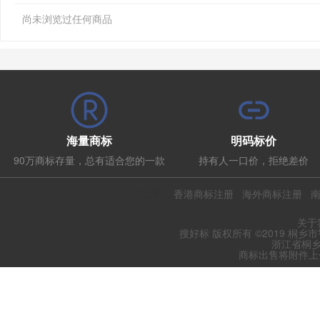
尚未浏览过任何商品
海量商标
明码标价
90万商标存量，总有适合您的一款
持有人一口价，拒绝差价
热门推荐：
香港商标注册
海外商标注册
关于
搜好标 版权所有 ©2019 桐乡
浙江省桐乡
商标出售将附件上