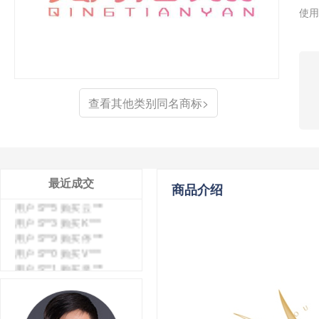
使用
查看其他类别同名商标>
用户 S**4 购买 天***
用户 S**6 购买 七***
用户 S**0 购买 冠***
用户 S**4 购买 朴***
最近成交
商品介绍
用户 S**5 购买 云***
用户 S**3 购买 K***
用户 S**9 购买 停***
用户 S**0 购买 V***
用户 S**1 购买 皇***
用户 S**8 购买 专***
用户 S**14 购买 宅***
用户 S**26 购买 图***
用户 S**10 购买 侯***