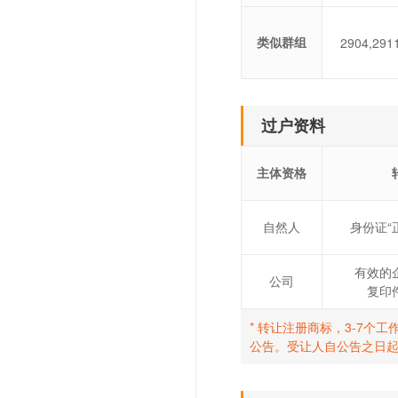
类似群组
2904,291
过户资料
主体资格
自然人
身份证“
有效的
公司
复印
* 转让注册商标，3-7
公告。受让人自公告之日