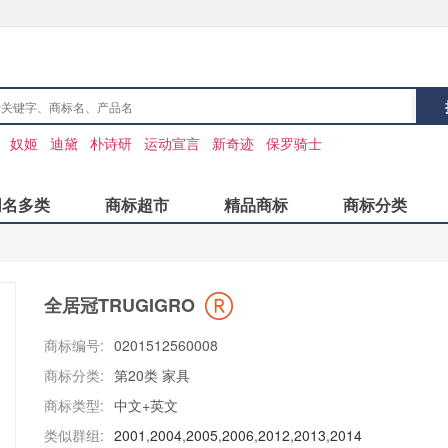
：
奴姬
迪黛
朴诗研
运动宣言
新奇迹
保罗骑士
同名多类
商标超市
精品商标
商标分类
全居冠TRUGIGRO
商标编号:
0201512560008
商标分类:
第20类 家具
商标类型:
中文+英文
类似群组:
2001
,
2004
,
2005
,
2006
,
2012
,
2013
,
2014