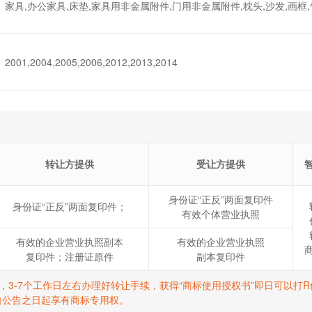
家具,办公家具,床垫,家具用非金属附件,门用非金属附件,枕头,沙发,画框
2001,2004,2005,2006,2012,2013,2014
转让方提供
受让方提供
身份证“正反”两面复印件
身份证“正反”两面复印件；
有效个体营业执照
有效的企业营业执照副本
有效的企业营业执照
复印件；注册证原件
副本复印件
标，3-7个工作日左右办理好转让手续，获得“商标使用授权书”即日可以
自公告之日起享有商标专用权。