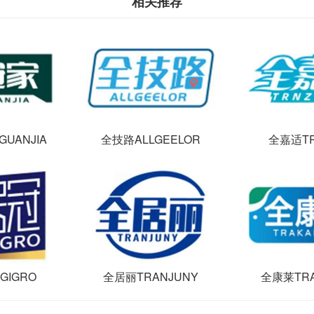
相关推荐
UANJIA
全技路ALLGEELOR
全嘉适TR
GIGRO
全居丽TRANJUNY
全康莱TRA