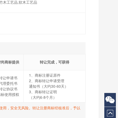
,竹木工艺品,软木工艺品
智尚商标提供
转让完成，可获得
1、商标注册证原件
转让申请书
2、商标转让申请受理
代理委托书
通知书（大约30-60天）
转让协议书
3、商标转让证明
商标使用授权
（大约6-8个月）
打R使用，安全无风险。转让注册商标经核准后，予以