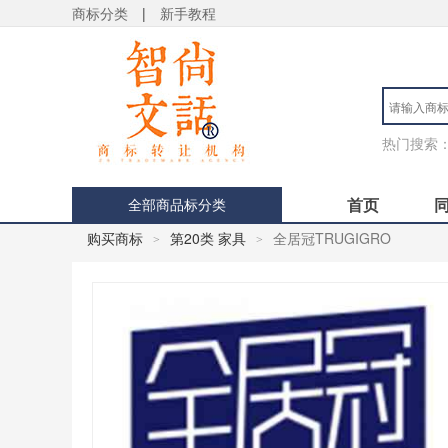
商标分类
|
新手教程
热门搜索
首页
全部商品标分类
购买商标
第20类 家具
全居冠TRUGIGRO
>
>