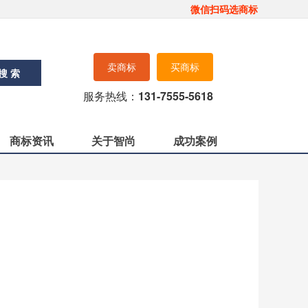
微信扫码选商标
卖商标
买商标
搜 索
服务热线：
131-7555-5618
商标资讯
关于智尚
成功案例