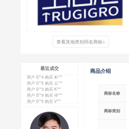
查看其他类别同名商标>
用户 S**4 购买 天***
用户 S**6 购买 七***
用户 S**0 购买 冠***
最近成交
商品介绍
用户 S**4 购买 朴***
用户 S**5 购买 云***
用户 S**3 购买 K***
用户 S**9 购买 停***
商标名称
用户 S**0 购买 V***
用户 S**1 购买 皇***
用户 S**8 购买 专***
商标类别
用户 S**14 购买 宅***
用户 S**26 购买 图***
用户 S**10 购买 侯***