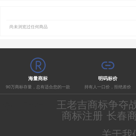
尚未浏览过任何商品
海量商标
明码标价
90万商标存量，总有适合您的一款
持有人一口价，拒绝差价
热门推荐：
王老吉商标争夺
商标注册
长春
关于我