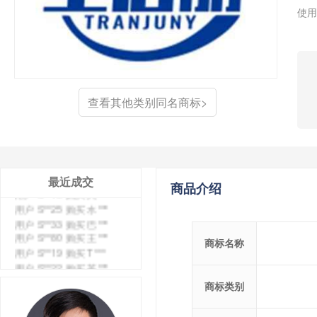
使用
查看其他类别同名商标>
最近成交
商品介绍
用户 S**4 购买 天***
用户 S**6 购买 七***
用户 S**0 购买 冠***
商标名称
用户 S**4 购买 朴***
用户 S**5 购买 云***
用户 S**3 购买 K***
商标类别
用户 S**9 购买 停***
用户 S**0 购买 V***