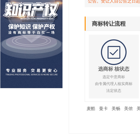
公告。受让人自公告之日
商标转让流程
选商标 核状态
选定中意商标
由专属代理人核实商标
法定状态
麦酷
曼卡
美畅
美侬