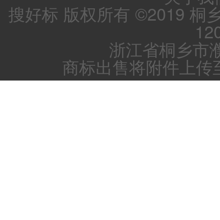
搜好标 版权所有 ©2019 
12
浙江省桐乡市濮
商标出售将附件上传