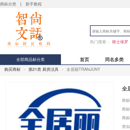
商标分类
|
新手教程
热门搜索：
骑士保罗
首页
同名多类
全部商品标分类
购买商标
第21类 厨房洁具
全居丽TRANJUNY
>
>
全居
商标
商标
商标
类似