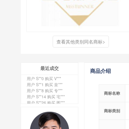
用户 S**4 购买 天***
用户 S**6 购买 七***
查看其他类别同名商标>
用户 S**0 购买 冠***
用户 S**4 购买 朴***
用户 S**5 购买 云***
用户 S**3 购买 K***
用户 S**9 购买 停***
最近成交
商品介绍
用户 S**0 购买 V***
用户 S**1 购买 皇***
用户 S**8 购买 专***
用户 S**14 购买 宅***
商标名称
用户 S**26 购买 图***
用户 S**10 购买 侯***
用户 S**16 购买 火***
商标类别
用户 S**25 购买 水***
用户 S**33 购买 巴***
用户 S**80 购买 王***