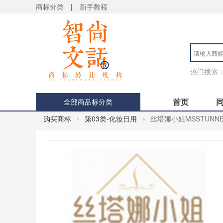
商标分类
|
新手教程
热门搜索
首页
全部商品标分类
购买商标
第03类-化妆日用
丝塔娜小姐MSSTUNN
>
>