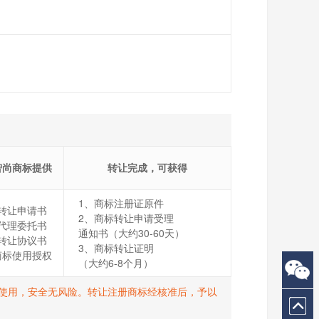
智尚商标提供
转让完成，可获得
1、商标注册证原件
转让申请书
2、商标转让申请受理
代理委托书
通知书（大约30-60天）
转让协议书
3、商标转让证明
商标使用授权
（大约6-8个月）
打R使用，安全无风险。转让注册商标经核准后，予以