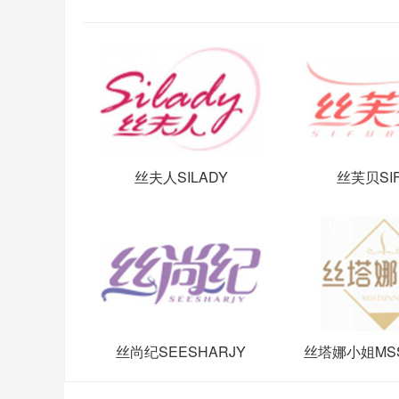
丝夫人SILADY
丝芙贝SIF
丝尚纪SEESHARJY
丝塔娜小姐MSS