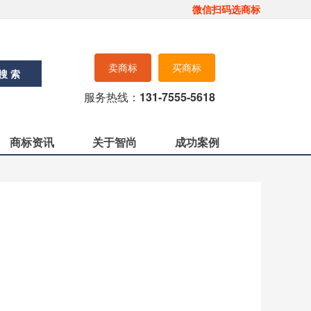
微信扫码选商标
卖商标
买商标
搜 索
服务热线：
131-7555-5618
商标资讯
关于智尚
成功案例