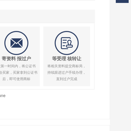
寄资料 报过户
等受理 核转让
在第一时间内，将公证书
将相关资料提交商标局，
给买家，买家拿到公证书
持续跟进过户手续办理，
后，即可使用商标
直到过户完成
une