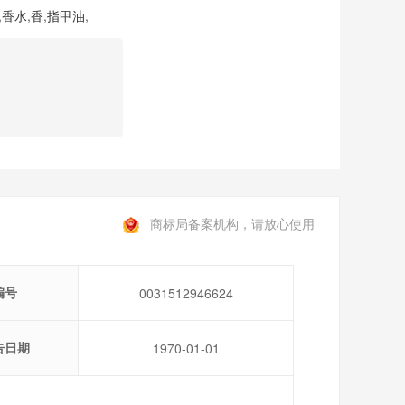
,
香水
,
香
,
指甲油
,
商标局备案机构，请放心使用
编号
0031512946624
告日期
1970-01-01