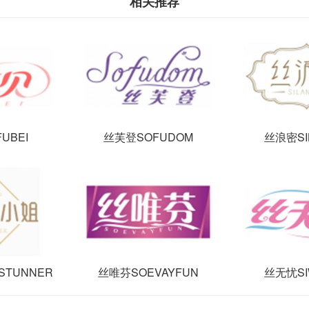
相关推荐
UBEI
丝芙登SOFUDOM
丝浪密SI
TUNNER
丝唯芬SOEVAYFUN
丝无忧SI