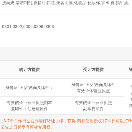
洗面奶,清洁制剂,香精油,口红,美容面膜,化妆品,化妆棉,香水,香,指甲油,
0301,0302,0305,0306,0308
转让方提供
受让方提供
身份证“正反”两面复印件
身份证“正反”两面复印件；
有效个体营业执照
有效的企业营业执照副本
有效的企业营业执照
复印件；注册证原件
副本复印件
标，3-7个工作日左右办理好转让手续，获得“商标使用授权书”即日可以
自公告之日起享有商标专用权。