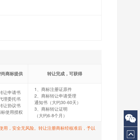
智尚商标提供
转让完成，可获得
1、商标注册证原件
转让申请书
2、商标转让申请受理
代理委托书
通知书（大约30-60天）
转让协议书
3、商标转让证明
商标使用授权
（大约6-8个月）
打R使用，安全无风险。转让注册商标经核准后，予以