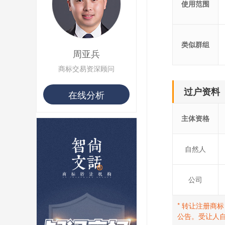
使用范围
类似群组
周亚兵
商标交易资深顾问
过户资料
在线分析
主体资格
自然人
公司
* 转让注册商
公告。受让人