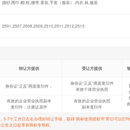
婚纱,围巾,帽,鞋,腰带,童装,手套（服装）,内衣,袜,服装
2501,2507,2508,2509,2510,2511,2512,2513
转让方提供
受让方提供
身份证“正反”两面复印件
身份证“正反”两面复印件；
有效个体营业执照
有效的企业营业执照副本
有效的企业营业执照
复印件；注册证原件
副本复印件
标，3-7个工作日左右办理好转让手续，获得“商标使用授权书”即日可以
自公告之日起享有商标专用权。