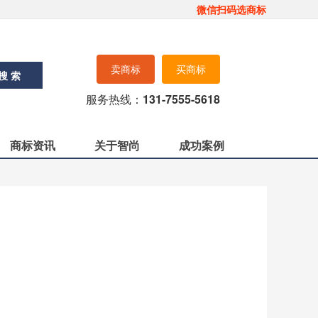
微信扫码选商标
卖商标
买商标
搜 索
服务热线：
131-7555-5618
商标资讯
关于智尚
成功案例