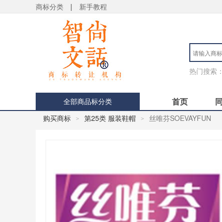
商标分类
|
新手教程
热门搜索
首页
全部商品标分类
购买商标
第25类 服装鞋帽
丝唯芬SOEVAYFUN
>
>