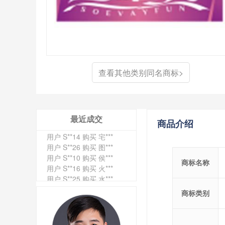
用户 S**4 购买 天***
用户 S**6 购买 七***
用户 S**0 购买 冠***
用户 S**4 购买 朴***
用户 S**5 购买 云***
查看其他类别同名商标>
用户 S**3 购买 K***
用户 S**9 购买 停***
用户 S**0 购买 V***
用户 S**1 购买 皇***
用户 S**8 购买 专***
最近成交
商品介绍
用户 S**14 购买 宅***
用户 S**26 购买 图***
用户 S**10 购买 侯***
用户 S**16 购买 火***
商标名称
用户 S**25 购买 水***
用户 S**33 购买 巴***
用户 S**80 购买 王***
商标类别
用户 S**19 购买 T***
用户 S**22 购买 茶***
用户 S**68 购买 俏***