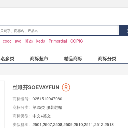
：
cooc
avd
莫杰
ked9
Primordial
COPIC
同名多类
商标超市
精品商标
商标分类
丝唯芬SOEVAYFUN
商标编号:
0251512947080
商标分类:
第25类 服装鞋帽
商标类型:
中文+英文
类似群组:
2501
,
2507
,
2508
,
2509
,
2510
,
2511
,
2512
,
2513