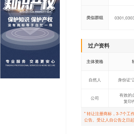
类似群组
0301,030
过户资料
主体资格
自然人
身份证“
有效的
公司
复印
* 转让注册商标，3-7
公告。受让人自公告之日