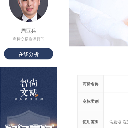
周亚兵
商标交易资深顾问
在线分析
商标名称
商标类别
使用范围
洗发液,洗