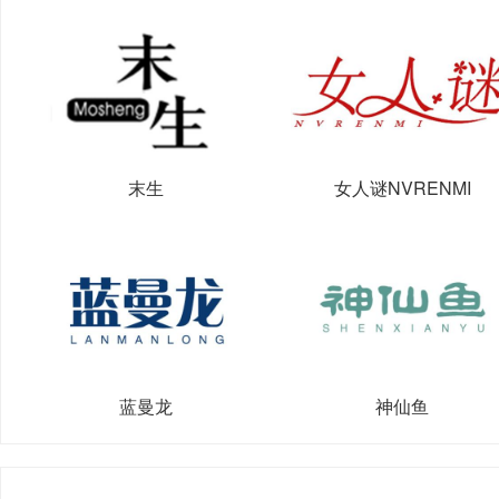
末生
女人谜NVRENMI
蓝曼龙
神仙鱼