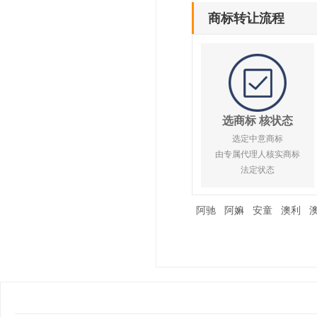
商标转让流程
选商标 核状态
选定中意商标
由专属代理人核实商标
法定状态
阿驰
阿嫲
安童
澳利