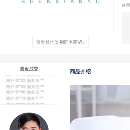
用户 S**0 购买 冠***
使用
用户 S**4 购买 朴***
用户 S**5 购买 云***
用户 S**3 购买 K***
用户 S**9 购买 停***
用户 S**0 购买 V***
用户 S**1 购买 皇***
查看其他类别同名商标>
用户 S**8 购买 专***
用户 S**14 购买 宅***
用户 S**26 购买 图***
用户 S**10 购买 侯***
最近成交
用户 S**16 购买 火***
商品介绍
用户 S**25 购买 水***
用户 S**33 购买 巴***
用户 S**80 购买 王***
用户 S**19 购买 T***
用户 S**22 购买 茶***
用户 S**68 购买 俏***