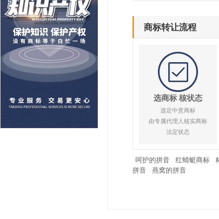
商标转让流程
选商标 核状态
选定中意商标
由专属代理人核实商标
法定状态
呵护的拼音
红蜻蜓商标
拼音
燕窝的拼音