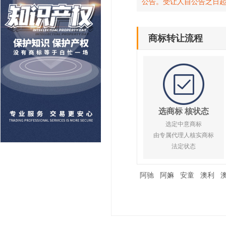
公告。受让人自公告之日
商标转让流程
选商标 核状态
选定中意商标
由专属代理人核实商标
法定状态
阿驰
阿嫲
安童
澳利