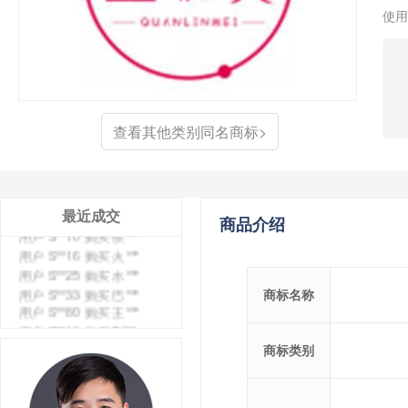
用户 S**6 购买 七***
使用
用户 S**0 购买 冠***
用户 S**4 购买 朴***
用户 S**5 购买 云***
用户 S**3 购买 K***
用户 S**9 购买 停***
用户 S**0 购买 V***
查看其他类别同名商标>
用户 S**1 购买 皇***
用户 S**8 购买 专***
用户 S**14 购买 宅***
用户 S**26 购买 图***
最近成交
用户 S**10 购买 侯***
商品介绍
用户 S**16 购买 火***
用户 S**25 购买 水***
用户 S**33 购买 巴***
商标名称
用户 S**80 购买 王***
用户 S**19 购买 T***
用户 S**22 购买 茶***
商标类别
用户 S**68 购买 俏***