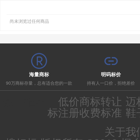
尚未浏览过任何商品
海量商标
明码标价
90万商标存量，总有适合您的一款
持有人一口价，拒绝差价
热门推荐：
低价商标转让
迈
标注册收费标准
鞋
关于我