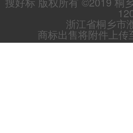
搜好标 版权所有 ©2019 
12
浙江省桐乡市濮
商标出售将附件上传