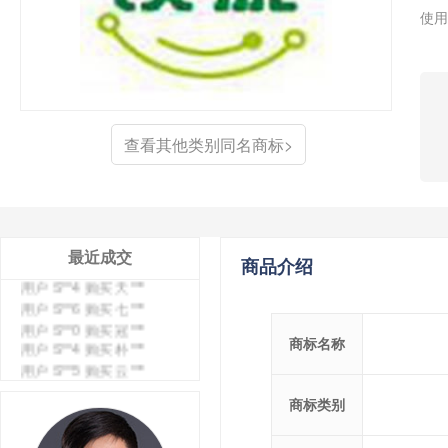
使用
查看其他类别同名商标>
最近成交
商品介绍
用户 S**4 购买 天***
用户 S**6 购买 七***
用户 S**0 购买 冠***
用户 S**4 购买 朴***
商标名称
用户 S**5 购买 云***
用户 S**3 购买 K***
用户 S**9 购买 停***
商标类别
用户 S**0 购买 V***
用户 S**1 购买 皇***