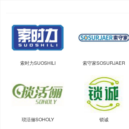
索时力SUOSHILI
索守家SOSURJAER
琐活俪SOHOLY
锁诚