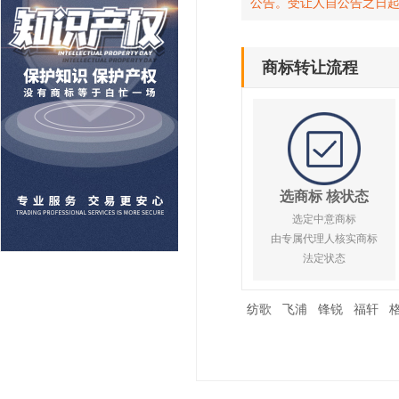
公告。受让人自公告之日
商标转让流程
选商标 核状态
选定中意商标
由专属代理人核实商标
法定状态
纺歌
飞浦
锋锐
福轩